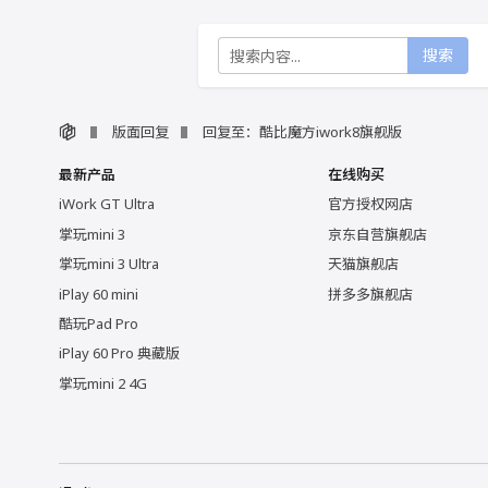
搜索
版面回复
回复至：酷比魔方iwork8旗舰版
最新产品
在线购买
iWork GT Ultra
官方授权网店
掌玩mini 3
京东自营旗舰店
掌玩mini 3 Ultra
天猫旗舰店
iPlay 60 mini
拼多多旗舰店
酷玩Pad Pro
iPlay 60 Pro 典藏版
掌玩mini 2 4G