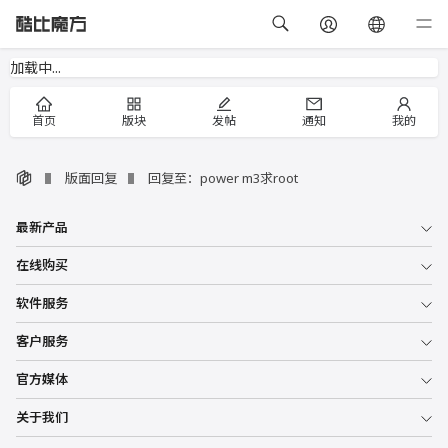
加载中...
首页
版块
发帖
通知
我的
版面回复
回复至：power m3求root
最新产品
在线购买
软件服务
客户服务
官方媒体
关于我们