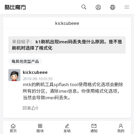
kickcubeee
来自帖子：
k1刷机出现imei码丢失是什么原因。是不是
刷机时选择了格式化
其他类型产品
kickcubeee
2019-09-10 01:55
mtk的刷机工具spflash tool使用格式化选项会删除
所有的分区，清除imei信息。你使用格式化选项，
当然会导致imei码丢失。
回复
0
首页
版块
发帖
通知
我的