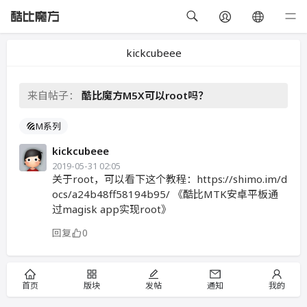
kickcubeee
来自帖子：
酷比魔方M5X可以root吗？
M系列
kickcubeee
2019-05-31 02:05
关于root，可以看下这个教程：https://shimo.im/d
ocs/a24b48ff58194b95/ 《酷比MTK安卓平板通
过magisk app实现root》
回复
0
首页
版块
发帖
通知
我的