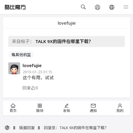
lovefujie
来自帖子：
TALK 9X的固件在哪里下载？
其他机型
lovefujie
2019-01-23 01:15
这个有用，试试
回复
0
首页
版块
发帖
通知
我的
版面回复
回复至：TALK 9X的固件在哪里下载？