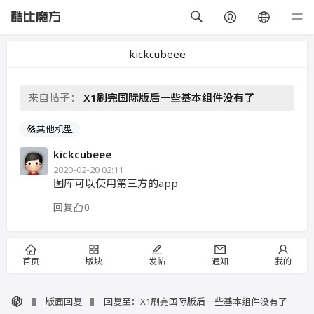
kickcubeee
来自帖子：
X1刷完国际版后一些基本组件没有了
其他机型
kickcubeee
2020-02-20 02:11
图库可以使用第三方的app
回复
0
首页
版块
发帖
通知
我的
版面回复
回复至：X1刷完国际版后一些基本组件没有了