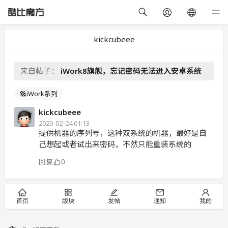
kickcubeee
来自帖子：
iWork8旗舰，忘记密码无法进入安卓系统
iWork系列
kickcubeee
2020-02-24 01:13
提供机器的序列号，这种双系统的机器，最好是自
己想起或者试出来密码，不然只能重装系统的
回复
0
首页
版块
发帖
通知
我的