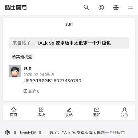
sun
来自帖子：
TALk 9x 安卓版本太低求一个升级包
其他机型
sun
2020-02-24 08:15
U65GT32GB16027430730
回复
0
首页
版块
发帖
通知
我的
版面回复
回复至：TALk 9x 安卓版本太低求一个升级包