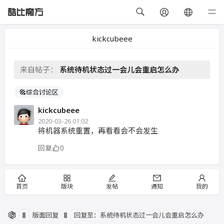
kickcubeee
来自帖子：
系统待机状态过一会儿会重启怎么办
综合讨论区
kickcubeee
2020-03-26 01:02
将机器系统重置，再看看会不会发生
回复
0
首页
版块
发帖
通知
我的
版面回复
回复至：系统待机状态过一会儿会重启怎么办