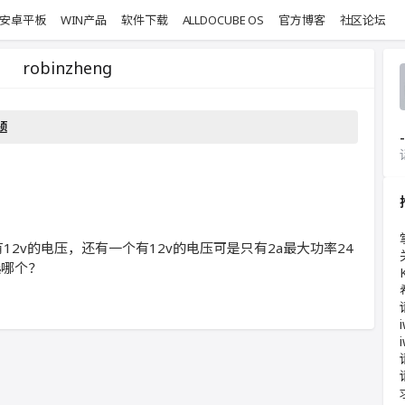
安卓平板
WIN产品
软件下载
ALLDOCUBE OS
官方博客
社区论坛
robinzheng
题
-
12v的电压，还有一个有12v的电压可是只有2a最大功率24
选哪个？