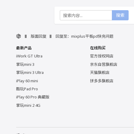
搜索
版面回复
回复至：mixplus平板pd快充问题
最新产品
在线购买
iWork GT Ultra
官方授权网店
掌玩mini 3
京东自营旗舰店
掌玩mini 3 Ultra
天猫旗舰店
iPlay 60 mini
拼多多旗舰店
酷玩Pad Pro
iPlay 60 Pro 典藏版
掌玩mini 2 4G