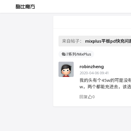
来自帖子：
mixplus平板pd快充问
i7系列/MixPlus
robinzheng
2020-04-06 09:41
我的头有个45w的可是没有
w，两个都能充进去，该
回复
0