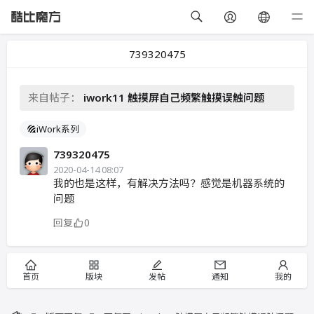
739320475
来自帖子：
iwork11 触摸屏自己频繁触摸误触问题
iWork系列
739320475
2020-04-14 08:07
我的也是这样，有解决方法吗？感觉是机器系统的
问题
回复
0
首页
版块
发帖
通知
我的