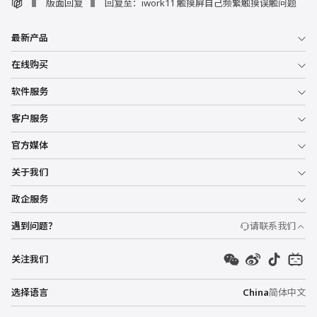
版面回复
回复至：iwork11 触摸屏自己频繁触摸误触问题
最新产品
在线购买
软件服务
客户服务
官方媒体
关于我们
政企服务
遇到问题？
请联系我们
关注我们
选择语言
China
简体中文