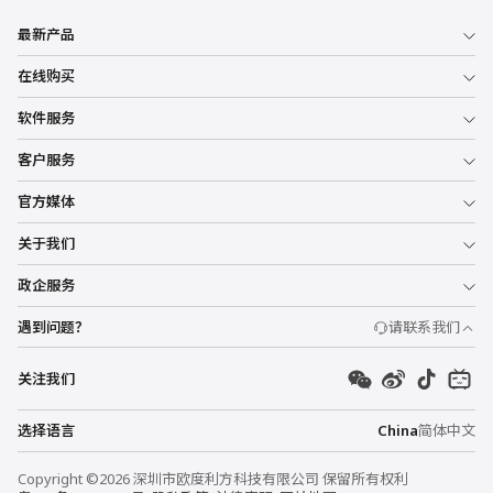
最新产品
在线购买
软件服务
客户服务
官方媒体
关于我们
政企服务
遇到问题？
请联系我们
关注我们
选择语言
China
简体中文
Copyright ©2026 深圳市欧度利方科技有限公司 保留所有权利