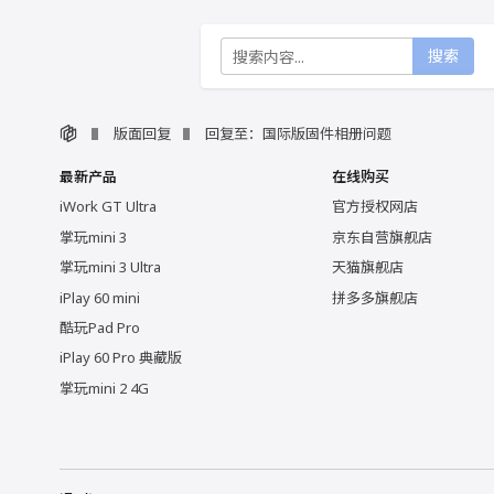
搜索
版面回复
回复至：国际版固件相册问题
最新产品
在线购买
iWork GT Ultra
官方授权网店
掌玩mini 3
京东自营旗舰店
掌玩mini 3 Ultra
天猫旗舰店
iPlay 60 mini
拼多多旗舰店
酷玩Pad Pro
iPlay 60 Pro 典藏版
掌玩mini 2 4G