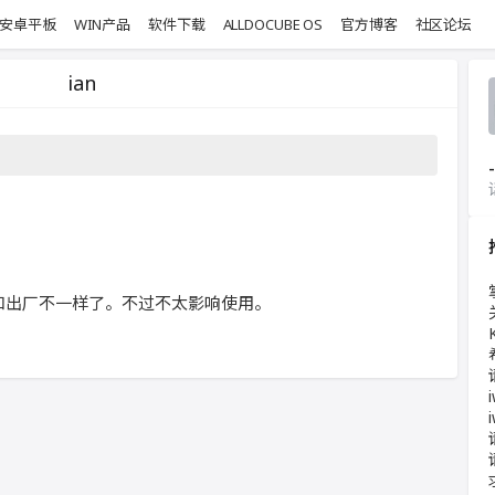
安卓平板
WIN产品
软件下载
ALLDOCUBE OS
官方博客
社区论坛
ian
-
，和出厂不一样了。不过不太影响使用。