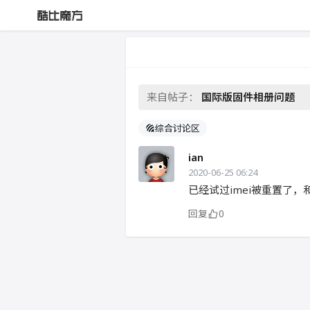
来自帖子：
国际版固件相册问题
综合讨论区
ian
2020-06-25 06:24
已经试过imei被重置了
回复
0