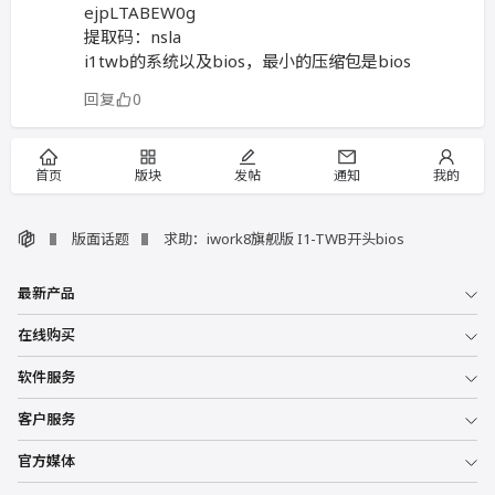
ejpLTABEW0g
提取码：nsla
i1twb的系统以及bios，最小的压缩包是bios
回复
0
首页
版块
发帖
通知
我的
版面话题
求助：iwork8旗舰版 I1-TWB开头bios
最新产品
在线购买
软件服务
客户服务
官方媒体