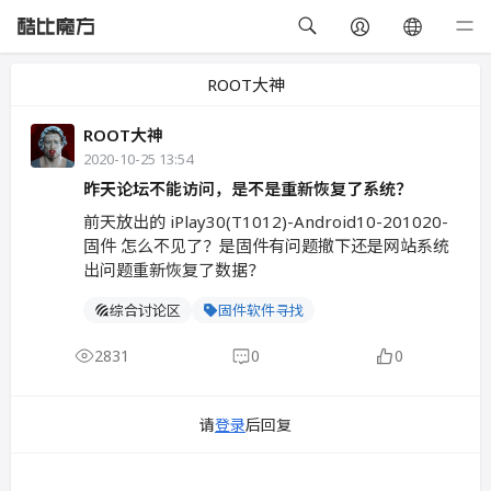
ROOT大神
ROOT大神
2020-10-25 13:54
昨天论坛不能访问，是不是重新恢复了系统？
前天放出的 iPlay30(T1012)-Android10-201020-
固件 怎么不见了？是固件有问题撤下还是网站系统
出问题重新恢复了数据？
综合讨论区
固件软件寻找
2831
0
0
请
登录
后回复