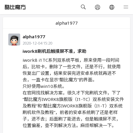
alpha1977
alpha1977
2020-12-04 15:20
iwork8刷机后触摸屏不准，求助
iwork8 i1TC系列双系统平板，原来使用一段时间
后，比较卡，删除了一些文件，还是不行，就使用
恢复出厂设置，结果安装完进安卓系统就再进不
去，一直卡在显示“酷比魔方”的界面。
只好使用win10系统。
在官网找找解决方案，很久才下完刷机文件，下了
“酷比魔方IWORK8旗舰版（I1-TC）双系统安装文件
及教程”和“酷比魔方IWORK8旗舰版（I1-T）双系统
刷机软件及教程”，前者的安卓系统刷了还是老样
子，进不去；后面刷了能进去，但是触摸屏不灵，
位置偏差，查不到解决方法。麻烦帮解决一下。