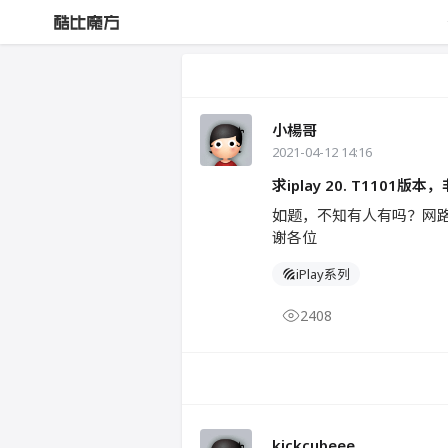
小楊哥
2021-04-12 14:16
求iplay 20. T1101版
如题，不知有人有吗？网路只
谢各位
iPlay系列
2408
kickcubeee