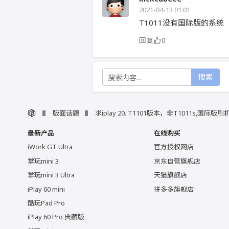
2021-04-13 01:01
T1011没有国际版的系统
回复
0
搜索
版面话题
求iplay 20. T1101版本，非T1011s,国际版刷
最新产品
在线购买
iWork GT Ultra
官方授权网店
掌玩mini 3
京东自营旗舰店
掌玩mini 3 Ultra
天猫旗舰店
iPlay 60 mini
拼多多旗舰店
酷玩Pad Pro
iPlay 60 Pro 典藏版