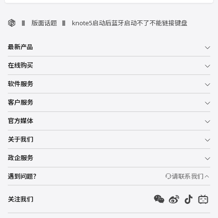
版面话题
knote5启动后蓝牙启动不了不能链接键盘
最新产品
在线购买
软件服务
客户服务
官方媒体
关于我们
政企服务
遇到问题？
请联系我们
关注我们