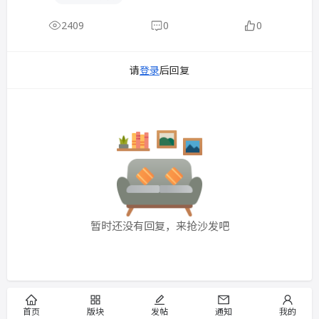
2409
0
0
请
登录
后回复
暂时还没有回复，来抢沙发吧
首页
版块
发帖
通知
我的