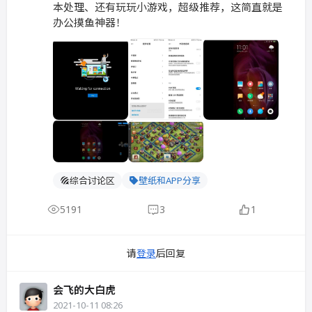
本处理、还有玩玩小游戏，超级推荐，这简直就是
办公摸鱼神器！
综合讨论区
壁纸和APP分享
5191
3
1
请
登录
后回复
会飞的大白虎
2021-10-11 08:26