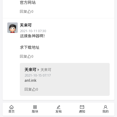
官方网站
回复
0
天来可
2021-10-11 07:30
这摸鱼神器啊！
求下载地址
回复
0
天来可
天来可
2021-10-15 07:17
anl.ink
回复
0
首页
版块
发帖
通知
我的