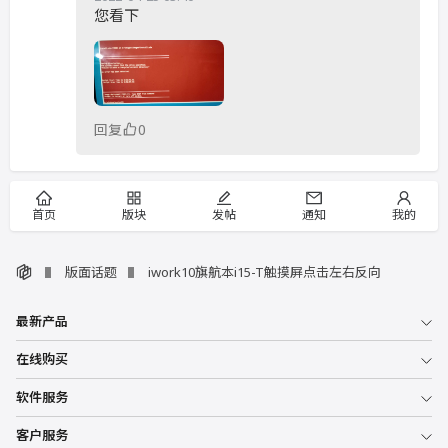
您看下
回复
0
首页
版块
发帖
通知
我的
版面话题
iwork10旗航本i15-T触摸屏点击左右反向
最新产品
在线购买
软件服务
客户服务