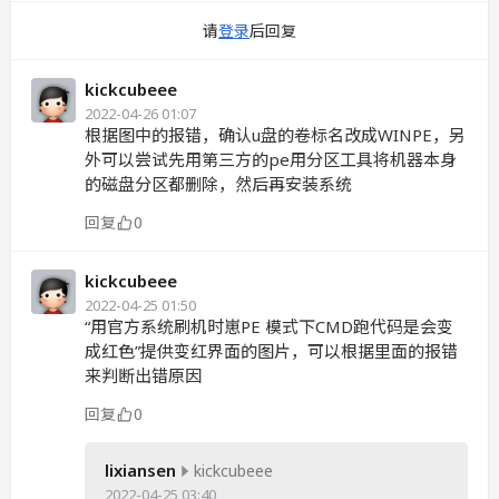
请
登录
后回复
kickcubeee
2022-04-26 01:07
根据图中的报错，确认u盘的卷标名改成WINPE，另
外可以尝试先用第三方的pe用分区工具将机器本身
的磁盘分区都删除，然后再安装系统
回复
0
kickcubeee
2022-04-25 01:50
“用官方系统刷机时崽PE 模式下CMD跑代码是会变
成红色”提供变红界面的图片，可以根据里面的报错
来判断出错原因
回复
0
lixiansen
kickcubeee
2022-04-25 03:40