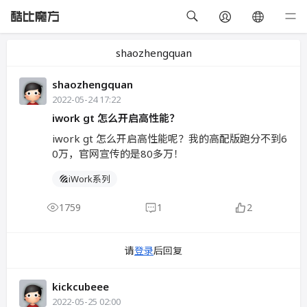
shaozhengquan
shaozhengquan
2022-05-24 17:22
iwork gt 怎么开启高性能？
iwork gt 怎么开启高性能呢？我的高配版跑分不到6
0万，官网宣传的是80多万！
iWork系列
1759
1
2
请
登录
后回复
kickcubeee
2022-05-25 02:00