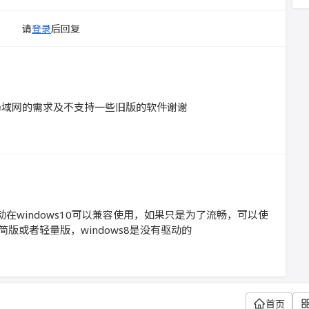
请
登录
后回复
足局域网的需求及不支持一些旧版的软件谢谢
驱动在windows10可以兼容使用，如果只是为了流畅，可以使
的精简版或者轻量版，windows8是没有驱动的
首页