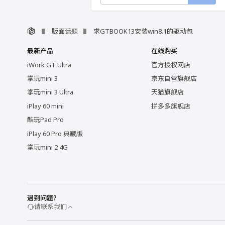
版面话题
求GTBOOK13安装win8.1的驱动包
最新产品
在线购买
iWork GT Ultra
官方授权网店
掌玩mini 3
京东自营旗舰店
掌玩mini 3 Ultra
天猫旗舰店
iPlay 60 mini
拼多多旗舰店
酷玩Pad Pro
iPlay 60 Pro 典藏版
掌玩mini 2 4G
遇到问题？
请联系我们