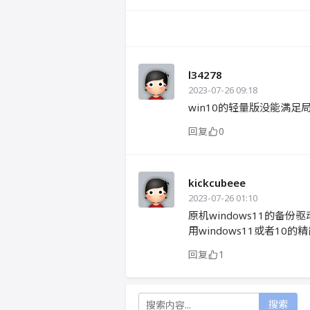
l34278
2023-07-26 09:18
win10的轻量版没能满
回复
0
kickcubeee
2023-07-26 01:10
原机windows11的备份
用windows11或者10
回复
1
搜索