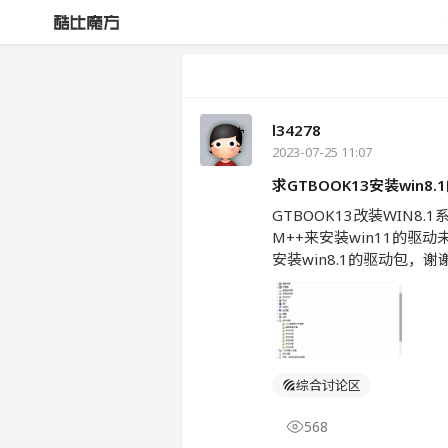
l34278
2023-07-25 11:07
求GTBOOK13安装win8
GTBOOK13改装WIN
M++来安装win11的驱
安装win8.1的驱动包，谢
综合讨论区
568