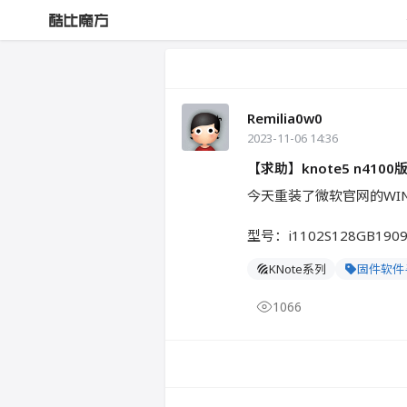
Remilia0w0
2023-11-06 14:36
【求助】knote5 n41
今天重装了微软官网的WI
型号：i1102S128GB1909
KNote系列
固件软件
1066