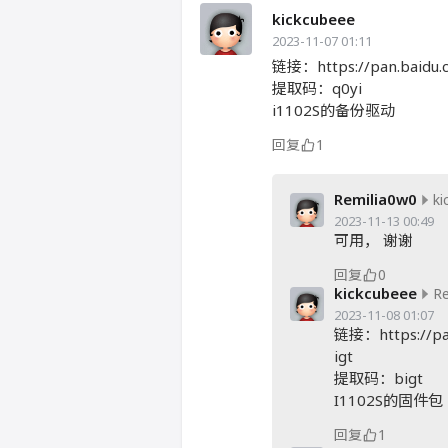
kickcubeee
2023-11-07 01:11
链接：https://pan.baidu
提取码：q0yi
i1102S的备份驱动
回复
1
Remilia0w0
ki
2023-11-13 00:49
可用， 谢谢
回复
0
kickcubeee
Re
2023-11-08 01:07
链接：https://pa
igt
提取码：bigt
I1102S的固件包
回复
1