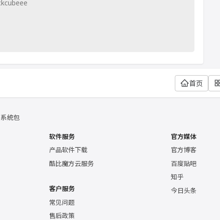
ckcubeee
首页
和系统包
软件服务
官方媒体
产品软件下载
官方博客
酷比魔方云服务
百度贴吧
知乎
客户服务
今日头条
常见问题
售后政策