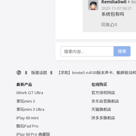
Remilia0w0
ki
2023-11-07 06:21
系统包有吗
回复
0
搜索
版面话题
【求助】knote5 n4100版本声卡、触屏驱动
最新产品
在线购买
iWork GT Ultra
官方授权网店
掌玩mini 3
京东自营旗舰店
掌玩mini 3 Ultra
天猫旗舰店
iPlay 60 mini
拼多多旗舰店
酷玩Pad Pro
iPlay 60 Pro 典藏版