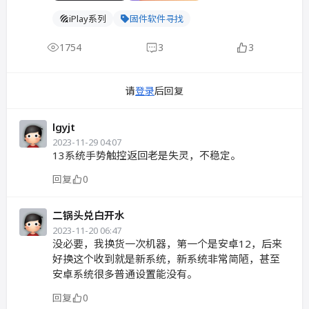
iPlay系列
固件软件寻找
1754
3
3
请
登录
后回复
lgyjt
2023-11-29 04:07
13系统手势触控返回老是失灵，不稳定。
回复
0
二锅头兑白开水
2023-11-20 06:47
没必要，我换货一次机器，第一个是安卓12，后来
好换这个收到就是新系统，新系统非常简陋，甚至
安卓系统很多普通设置能没有。
回复
0