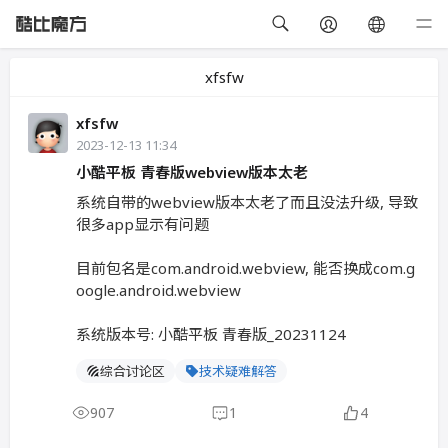
xfsfw
xfsfw
2023-12-13 11:34
小酷平板 青春版webview版本太老
系统自带的webview版本太老了而且没法升级, 导致
很多app显示有问题
目前包名是com.android.webview, 能否换成com.g
oogle.android.webview
系统版本号: 小酷平板 青春版_20231124
综合讨论区
技术疑难解答
907
1
4