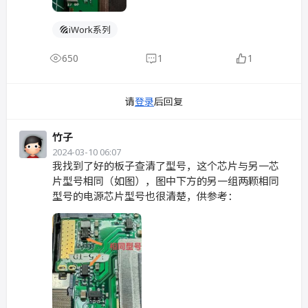
iWork系列
650
1
1
请
登录
后回复
竹子
2024-03-10 06:07
我找到了好的板子查清了型号，这个芯片与另一芯
片型号相同（如图），图中下方的另一组两颗相同
型号的电源芯片型号也很清楚，供参考：