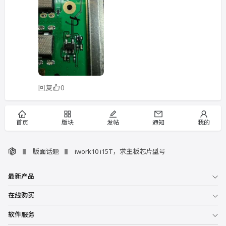
回复
0
首页
版块
发帖
通知
我的
版面话题
iwork10 i15T，求主板芯片型号
最新产品
在线购买
软件服务