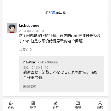
请
登录
后回复
kickcubeee
2024-04-29 01:10
这个问题是权限的问题，官方的rom应该只是预装
了app,但是权限没给足导致的这个问题
回复
0
newind
kickcubeee
2024-04-30 11:10
感谢回复，请教是不是要自己刷机解决，轻度
手残重度懒。
回复
0
首页
版块
发帖
通知
我的