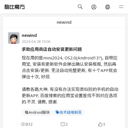
newind
newind
2024-04-28 19:06
求助应用商店自动安装更新问题
现在用的是mini2024, OS2.0(Android13?), 自带应
用宝, 安装和更新软件会弹出确认安装框框, 然后再
点击安装/更新. 无法自动完整更新, 有十个APP就会
弹出十次, 好烦.
请教各路大神, 有没有办法实现类似别的手机的自动
更新APP, 百度搜索的应用宝设置是找不到对应选项
的.不灵. 请教, 感谢.
Android版块
技术疑难解答
832
2
3