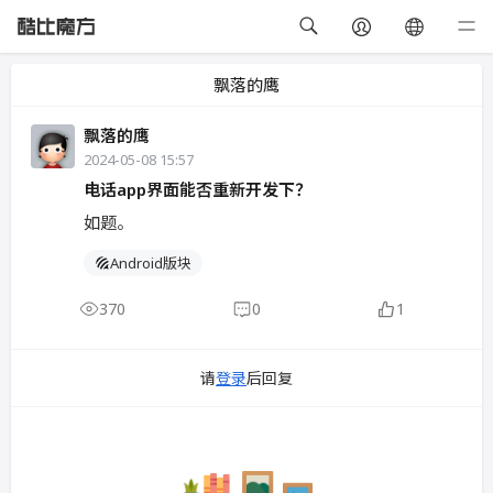
飘落的鹰
飘落的鹰
2024-05-08 15:57
电话app界面能否重新开发下？
如题。
Android版块
370
0
1
请
登录
后回复