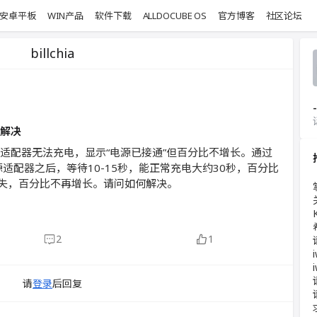
安卓平板
WIN产品
软件下载
ALLDOCUBE OS
官方博客
社区论坛
billchia
-
何解决
装电源适配器无法充电，显示“电源已接通”但百分比不增长。通过
适配器之后，等待10-15秒，能正常充电大约30秒，百分比
消失，百分比不再增长。请问如何解决。
2
1
请
登录
后回复