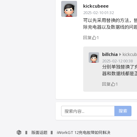
kickcubeee
2025-02-10 01:32
可以先采用替换的方法，替
除充电器以及数据线的问
回复
1
billchia
kickcu
2025-02-12 00:38
分别单独替换了
器和数据线都是
回复
1
搜索
版面话题
iWorkGT 12充电故障如何解决