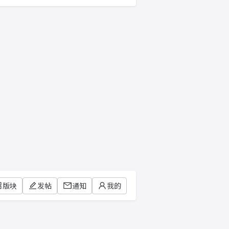
版块
发帖
通知
我的