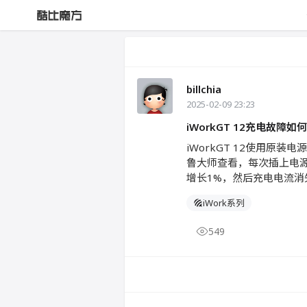
billchia
2025-02-09 23:23
iWorkGT 12充电故障如
iWorkGT 12使用原
鲁大师查看，每次插上电源
增长1%，然后充电电流
iWork系列
549