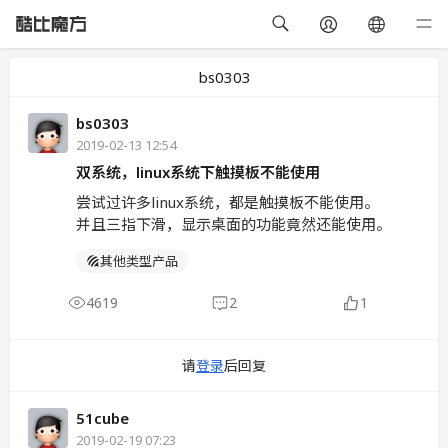
bs0303
bs0303
2019-02-13 12:54
双系统，linux系统下触摸板不能使用
尝试过许多linux系统，都是触摸板不能使用。
并且三指下滑，显示桌面的功能竟然还能使用。
其他类型产品
4619
2
1
请
登录
后回复
51cube
2019-02-19 07:23