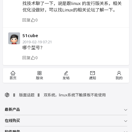
找技术聊了一下，说是跟linux 的发行版关系，相关
优化没做好，可以找Linux的相关论坛了解一下。
回复
0
51cube
2019-02-19 07:21
哪个型号？
回复
0
首页
版块
发帖
通知
我的
版面话题
双系统，linux系统下触摸板不能使用
最新产品
在线购买
软件服务