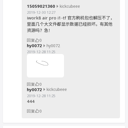
15059021360
kickcubeee
2019-12-30 12:27
iwork8 air pro i1-tf 官方刷机包也解压不了，
里面几个大文件都显示数据已经损坏。有其他
资源吗？急！
回复
0
hy0072
hy0072
2019-12-28 11:25
回复
0
hy0072
kickcubeee
2019-12-28 11:25
444
回复
0