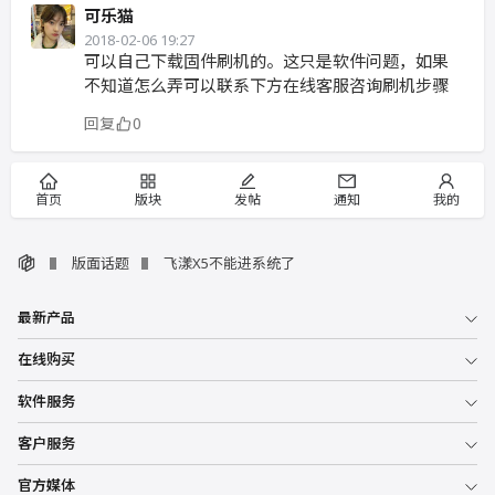
可乐猫
2018-02-06 19:27
可以自己下载固件刷机的。这只是软件问题，如果
不知道怎么弄可以联系下方在线客服咨询刷机步骤
回复
0
首页
版块
发帖
通知
我的
版面话题
飞漾X5不能进系统了
最新产品
在线购买
软件服务
客户服务
官方媒体