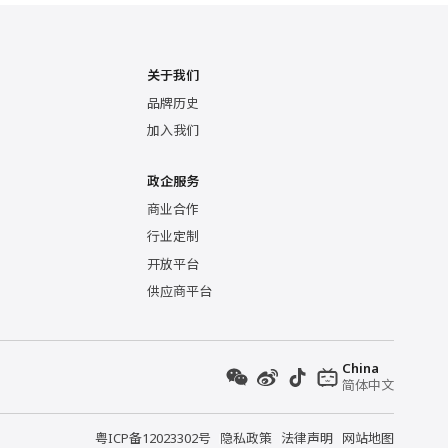
关于我们
品牌历史
加入我们
政企服务
商业合作
行业定制
开放平台
供应商平台
China
简体中文
粤ICP备12023302号
隐私政策
法律声明
网站地图