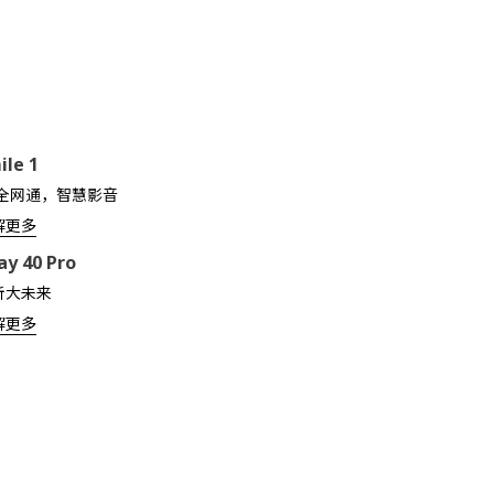
ile 1
G全网通，智慧影音
解更多
ay 40 Pro
听大未来
解更多