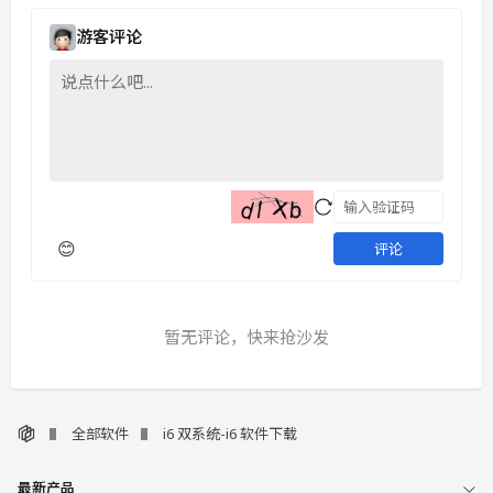
游客评论
😊
评论
暂无评论，快来抢沙发
全部软件
i6 双系统-i6 软件下载
最新产品