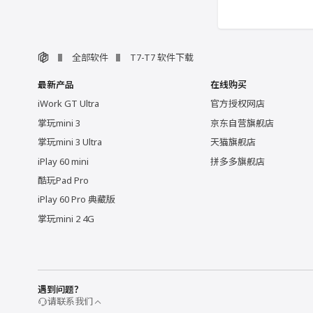
全部软件
T7-T7 软件下载
最新产品
在线购买
iWork GT Ultra
官方授权网店
掌玩mini 3
京东自营旗舰店
掌玩mini 3 Ultra
天猫旗舰店
iPlay 60 mini
拼多多旗舰店
酷玩Pad Pro
iPlay 60 Pro 典藏版
掌玩mini 2 4G
遇到问题？
请联系我们