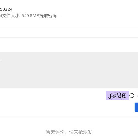
50324
d
文件大小: 549.8MB
提取密码: -
暂无评论，快来抢沙发