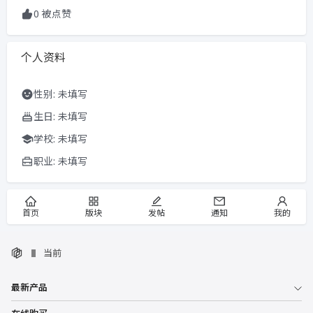
0 被点赞
个人资料
性别: 未填写
生日: 未填写
学校: 未填写
职业: 未填写
首页
版块
发帖
通知
我的
当前
最新产品