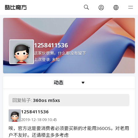
1258411536
这家伙很懒，什么都没有留下
上次登录: 未知
动态
回复帖子:
360os m5xs
1258411536
2019-12-18 09:10:45
唉，官方这是要消费者必须要买新的才能用360OS。对老用
户不友好。还请楼主多多考虑