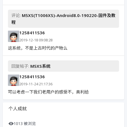
评论:
M5XS(T1006XS)-Android8.0-190220-固件及教
程
1258411536
2019-12-18 09:08:28
这系统，不是上古时代的产物么
回复帖子:
M5XS系统
1258411536
2019-11-24 21:17:36
可以考虑一下我们老用户的感受不，奥利给
个人成就
1013 被浏览