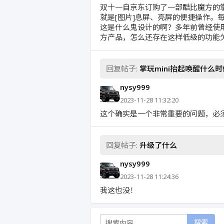
双十一自京东订购了一部酷比魔方的掌
就是[图片]息屏、亮屏的便捷操作。
这是什么鬼设计的啊？多年前曾经使用
方产品，怎么还存在这样低级的功能欠缺
回复帖子:
掌玩mini抬起唤醒什么
nysy999
2023-11-28 11:32:20
这个确实是一个非常重要的问题，必
回复帖子:
升级了什么
nysy999
2023-11-28 11:24:36
我这也没！
搜索