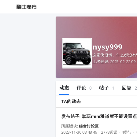
nysy999
这家伙很懒，什么都没有
上次登录: 2025-02-22 09:
动态
评论
帖子
回复
0
1
2
TA的动态
发布帖子:
掌玩mini难道就不能设置
所属版块:
综合讨论区
2023-11-30 08:48:46
2778阅读
4参与