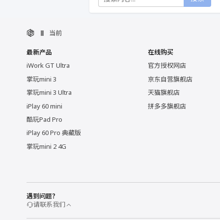
当前
最新产品
在线购买
iWork GT Ultra
官方授权网店
掌玩mini 3
京东自营旗舰店
掌玩mini 3 Ultra
天猫旗舰店
iPlay 60 mini
拼多多旗舰店
酷玩Pad Pro
iPlay 60 Pro 典藏版
掌玩mini 2 4G
遇到问题？
请联系我们