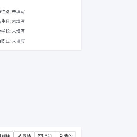
性别: 未填写
生日: 未填写
学校: 未填写
职业: 未填写
版块
发帖
通知
我的