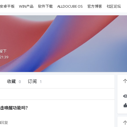
安卓平板
WIN产品
软件下载
ALLDOCUBE OS
官方博客
社区论坛
留下
21:39
收藏
订阅
0
1
点击唤醒功能吗？
4回复