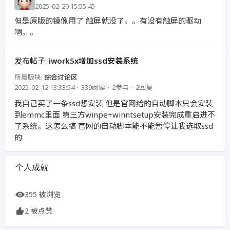
2025-02-20 15:55:45
但是原版的镜像用了 触屏就没了。。有没有触屏的驱动
啊。。
发布帖子:
iwork5x增加ssd安装系统
所属版块:
综合讨论区
2025-02-12 13:33:54
339阅读
2参与
2回复
我自己买了一条ssd想安装 但是官网给的自动脚本只会安装
到emmc里面 第三方winpe+winntsetup安装完成重启进不
了系统。这怎么搞 官网的自动脚本能不能暂停让我选取ssd
的
个人成就
355 被浏览
2 被点赞