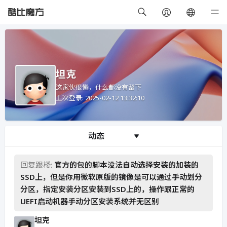
坦克
这家伙很懒，什么都没有留下
上次登录: 2025-02-12 13:32:10
动态
回复跟楼:
官方的包的脚本没法自动选择安装的加装的
SSD上，但是你用微软原版的镜像是可以通过手动划分
分区，指定安装分区安装到SSD上的，操作跟正常的
UEFI启动机器手动分区安装系统并无区别
坦克