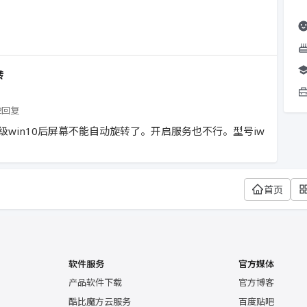
转
2回复
升级win10后屏幕不能自动旋转了。开启服务也不行。型号iw
首页
软件服务
官方媒体
产品软件下载
官方博客
酷比魔方云服务
百度贴吧