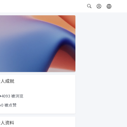
个人成就
4093 被浏览
0 被点赞
个人资料