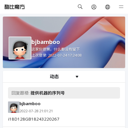
bjbamboo
这家伙很懒，什么都没有留下
上次登录: 2022-07-24 17:24:08
动态
回复跟楼:
提供机器的序列号
bjbamboo
2022-07-28 21:01:21
i18D128GB18243220267