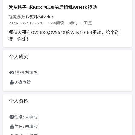
发布帖子:
求MIX PLUS前后相机WIN10驱动
所属版块:
i7系列/MixPlus
2022-07-24 17:26:43
1569阅读
2参与
3回复
哪位大哥有OV2680,OV5648的WIN10-64驱动，给个链
接，谢谢！
个人成就
1833 被浏览
0 被点赞
个人资料
性别: 未填写
生日: 未填写