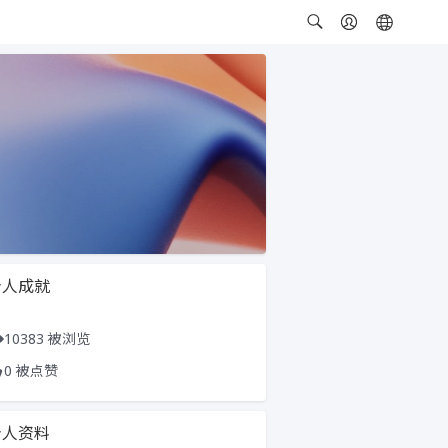
个人成就
10383 被浏览
0 被点赞
个人资料