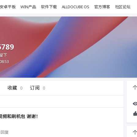
安卓平板
WIN产品
软件下载
ALLDOCUBE OS
官方博客
社区论坛
6789
留下
08:53
收藏
订阅
0
0
视频和刷机包 谢谢！
1回复