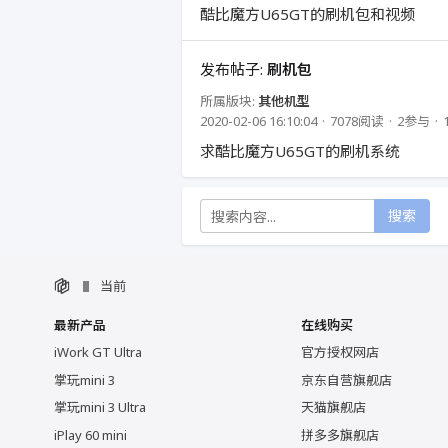
酷比魔方U65GT的刷机包和视频
发布帖子:
刷机包
所属版块:
其他机型
2020-02-06 16:10:04
7078阅读
2参与
求酷比魔方U65GT的刷机系统
搜索
当前
最新产品
在线购买
iWork GT Ultra
官方授权网店
掌玩mini 3
京东自营旗舰店
掌玩mini 3 Ultra
天猫旗舰店
iPlay 60 mini
拼多多旗舰店