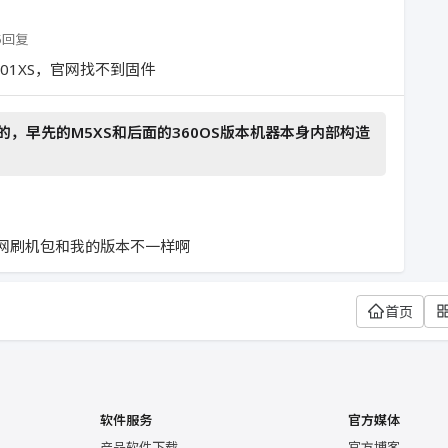
5回复
01XS，官网找不到固件
，早先的M5XS和后面的360OS版本机器本身内部构造
官网刷机包和我的版本不一样啊
首页
软件服务
官方媒体
产品软件下载
官方博客