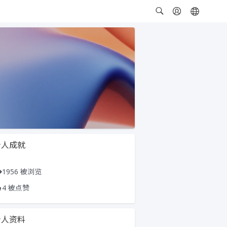
个人成就
1956 被浏览
4 被点赞
个人资料