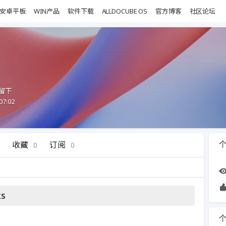
安卓平板
WIN产品
软件下载
ALLDOCUBE OS
官方博客
社区论坛
留下
07:02
收藏
订阅
0
0
S