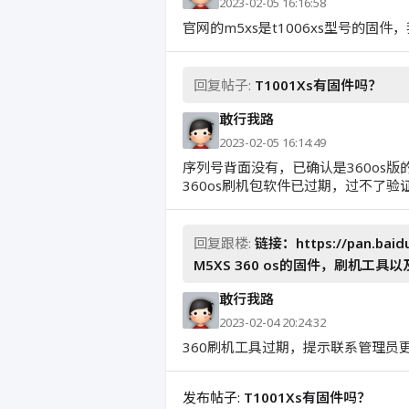
2023-02-05 16:16:58
官网的m5xs是t1006xs型号的固件，
回复帖子:
T1001Xs有固件吗？
敢行我路
2023-02-05 16:14:49
序列号背面没有，已确认是360os版
360os刷机包软件已过期，过不了
回复跟楼:
链接：https://pan.bai
M5XS 360 os的固件，刷机工
敢行我路
2023-02-04 20:24:32
360刷机工具过期，提示联系管理员
发布帖子:
T1001Xs有固件吗？