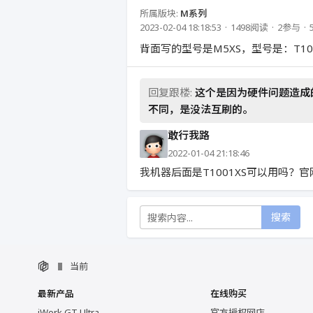
所属版块:
M系列
2023-02-04 18:18:53
1498阅读
2参与
背面写的型号是M5XS，型号是：T10
回复跟楼:
这个是因为硬件问题造成的
不同，是没法互刷的。
敢行我路
2022-01-04 21:18:46
我机器后面是T1001XS可以用吗？
搜索
当前
最新产品
在线购买
iWork GT Ultra
官方授权网店