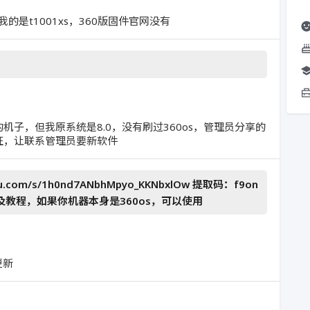
我的是t1001xs，360版固件官网没有
的机子，但我原系统是8.0，没有刷过360os，管理员分享的
验证，让联系管理员要新软件
du.com/s/1h0nd7ANbhMpyo_KKNbxlOw 提取码：f9on
具以及教程，如果你机器本身是360os，可以使用
更新