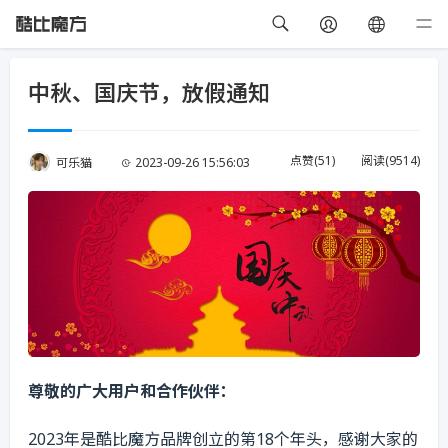
中秋、国庆节，放假通知
点赞(
51
)
阅读(
9514
)
可乐猫
2023-09-26 15:56:03
尊敬的广大用户和合作伙伴：
2023年是酷比魔方品牌创立的第18个年头，感谢大家的