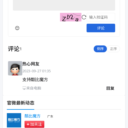
😊
评论
评论
1
倒序
正序
热心网友
2023-09-27 01:35
支持酷比魔方
回复
来自电脑
官微最新动态
酷比魔方
广东
加关注