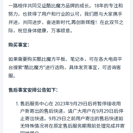
一路相伴共同见证酷比魔方品牌的成长。18年的专注和
努力，也获得了用户和行业的认可，我们愿与大家携手
并进，共同进步，奋进新时代,再创新辉煌！在此双节之
际，祝您身体健康，万事顺意。
购买事宜：
如果需要购买酷比魔方平板、笔记本，可在各大电商平
台搜索“酷比魔方”进行选购，具体发货事宜，可咨询客
服。
售后事宜安排公告如下：
售后服务中心在 2023年9月29日后将暂停接收用
户新寄出的售后快递，请广大用户在9月29日后停
止寄出快递。9月29日之前用户寄出的售后快递如
无特殊情况将在原定售后服务期限前处理完成并寄