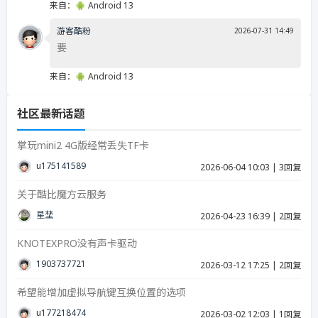
来自：
Android 13
游客酷粉
2026-07-31 14:49
要
来自：
Android 13
社区最新话题
掌玩mini2 4G版经常丢失TF卡
u17514158939287
2026-06-04 10:03
|
3回复
关于酷比魔方云服务
星埜
2026-04-23 16:39
|
2回复
KNOTEXPRO没有声卡驱动
19037377215
2026-03-12 17:25
|
2回复
希望能增加虚拟导航键互换位置的选项
u17721847423986
2026-03-02 12:03
|
1回复