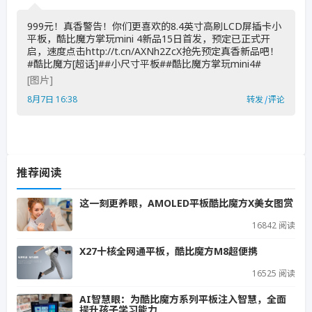
999元！真香警告！你们更喜欢的8.4英寸高刷LCD屏插卡小
平板，酷比魔方掌玩mini 4新品15日首发，预定已正式开
启，速度点击http://t.cn/AXNh2ZcX抢先预定真香新品吧！
#酷比魔方[超话]##小尺寸平板##酷比魔方掌玩mini4# ​
[图片]
8月7日 16:38
转发
|
评论
推荐阅读
这一刻更养眼，AMOLED平板酷比魔方X美女图赏
16842 阅读
X27十核全网通平板，酷比魔方M8超便携
16525 阅读
AI智慧眼：为酷比魔方系列平板注入智慧，全面
提升孩子学习能力