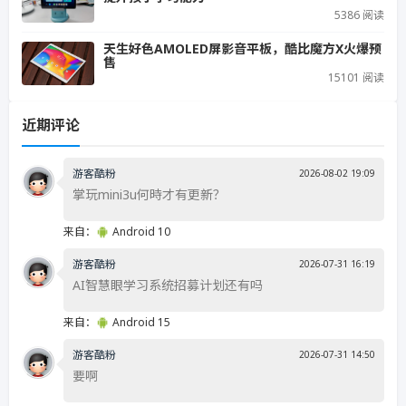
5386 阅读
天生好色AMOLED屏影音平板，酷比魔方X火爆预
售
15101 阅读
近期评论
游客酷粉
2026-08-02 19:09
掌玩mini3u何時才有更新？
来自：
Android 10
游客酷粉
2026-07-31 16:19
AI智慧眼学习系统招募计划还有吗
来自：
Android 15
游客酷粉
2026-07-31 14:50
要啊