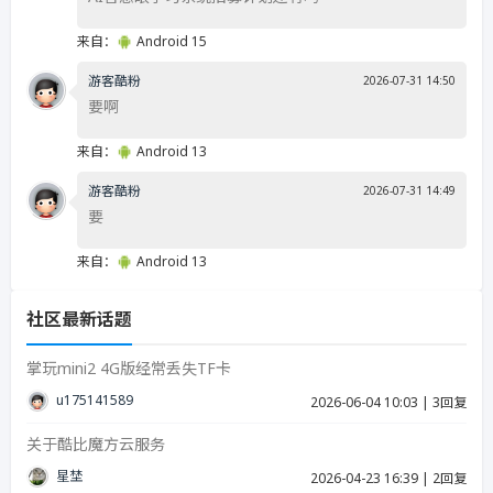
来自：
Android 15
游客酷粉
2026-07-31 14:50
要啊
来自：
Android 13
游客酷粉
2026-07-31 14:49
要
来自：
Android 13
社区最新话题
掌玩mini2 4G版经常丢失TF卡
u17514158939287
2026-06-04 10:03
|
3回复
关于酷比魔方云服务
星埜
2026-04-23 16:39
|
2回复