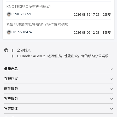
KNOTEXPRO没有声卡驱动
19037377215
2026-03-12 17:25
|
2回复
希望能增加虚拟导航键互换位置的选项
u17721847423986
2026-03-02 12:03
|
1回复
全部博文
GTBook 14 Gen2：轻薄便携，性能出众，你的移动办公娱乐新选择！
最新产品
在线购买
软件服务
客户服务
官方媒体