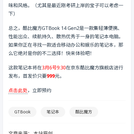
味和风格。（尤其是最近刚考研上岸的宝子可以考虑一
下）
总之，酷比魔方GTBook 14 Gen2是一款集轻薄便携、
性能出众、续航持久、散热优秀于一身的笔记本电脑。
如果你正在寻找一款适合移动办公和娱乐的笔记本，那
么它绝对是你的不二选择！快来体验吧！
这款笔记本将在
3月6号9:30
在京东酷比魔方旗舰店进行
发布，首发价只要
999
元。
点击此处
，立即预约
GTBook
笔记本
酷比魔方
文章来源：
本站原创