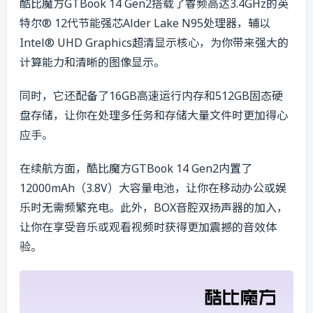
酷比魔方GTBook 14 Gen2搭载了睿频高达3.4GHz的英
特尔® 12代节能强芯Alder Lake N95处理器，辅以
Intel® UHD Graphics超清显示核心，为你带来强大的
计算能力和清晰的图像显示。
同时，它还配备了16GB高速运行内存和512GB固态硬
盘存储，让你在处理多任务和存储大量文件时更加得心
应手。
在续航方面，酷比魔方GTBook 14 Gen2内置了
12000mAh（3.8V）大容量电池，让你在移动办公或娱
乐时无需频繁充电。此外，BOX音腔双扬声器的加入，
让你在享受音乐或观看视频时获得更加震撼的音效体
验。