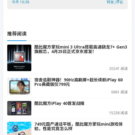
今天 16:38
转发
|
评论
推荐阅读
酷比魔方掌玩mini 3 Ultra搭载高通骁龙7+ Gen3
旗舰芯，4月25日正式京东首发！
20241 阅读
宿舍追剧神器！90Hz高刷屏+超长续航iPlay 60
Pro典藏版仅799元
6961 阅读
酷比魔方iPlay 40首发战报
15238 阅读
749元国产通话平板，酷比魔方掌玩mini游戏体
验，性能究竟怎么样