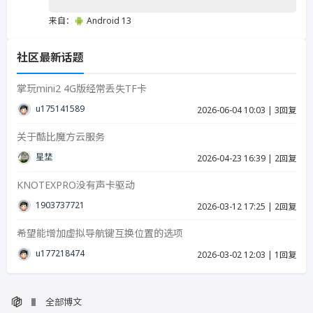
来自：
Android 13
社区最新话题
掌玩mini2 4G版经常丢失TF卡
u17514158939287
2026-06-04 10:03
|
3回复
关于酷比魔方云服务
星埜
2026-04-23 16:39
|
2回复
KNOTEXPRO没有声卡驱动
19037377215
2026-03-12 17:25
|
2回复
希望能增加虚拟导航键互换位置的选项
u17721847423986
2026-03-02 12:03
|
1回复
全部博文