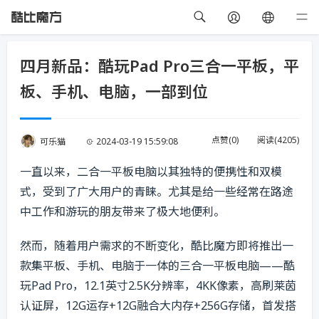
四月新品：酷玩Pad Pro三合一平板，平
板、手机、电脑，一部到位
点赞(
0
)
阅读(
4205
)
可乐猫
2024-03-19 15:59:08
一直以来，二合一平板电脑以其独特的便携性和双模
式，受到了广大用户的青睐。尤其是给一些经常在路途
中工作和游玩的朋友带来了极大地便利。
然而，随着用户需求的不断变化，酷比魔方即将推出一
款集平板、手机、电脑于一体的三合一平板电脑——酷
玩Pad Pro，12.1英寸2.5K分辨率，4KK像素，高刷莱茵
认证屏，12G运存+12G融合大内存+256G存储，首发搭