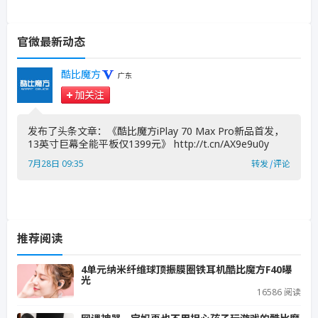
官微最新动态
酷比魔方
广东
加关注
发布了头条文章：《酷比魔方iPlay 70 Max Pro新品首发，
13英寸巨幕全能平板仅1399元》 http://t.cn/AX9e9u0y ​
7月28日 09:35
转发
|
评论
推荐阅读
4单元纳米纤维球顶振膜圈铁耳机酷比魔方F40曝
光
16586 阅读