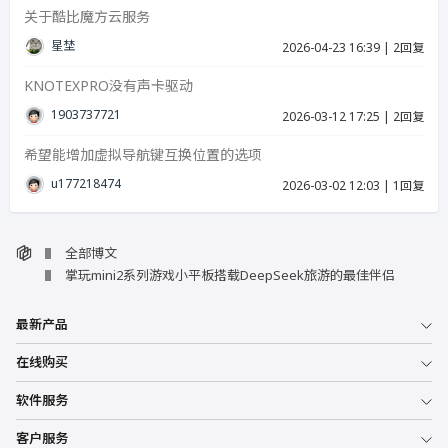
关于酷比魔方云服务
星埜
2026-04-23 16:39
|
2回复
KNOTEXPRO没有声卡驱动
19037377215
2026-03-12 17:25
|
2回复
希望能增加虚拟导航键互换位置的选项
u17721847423986
2026-03-02 12:03
|
1回复
全部博文
掌玩mini2系列游戏小平板搭载DeepSeek旅游的最佳伴侣
最新产品
在线购买
软件服务
客户服务