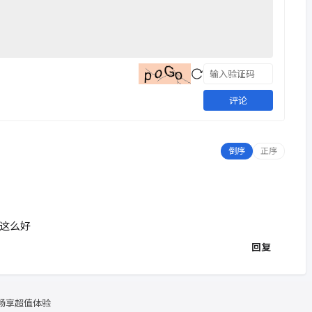
评论
倒序
正序
这么好
回复
，畅享超值体验