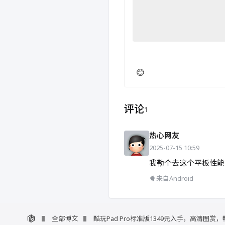
😊
评论
1
热心网友
2025-07-15 10:59
我勒个去这个平板性能
来自Android
全部博文
酷玩Pad Pro标准版1349元入手，高清图赏