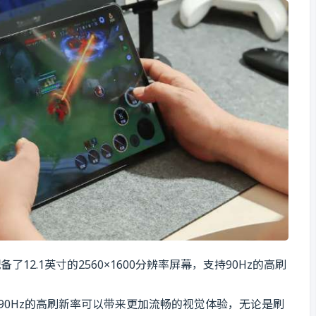
备了12.1英寸的2560×1600分辨率屏幕，支持90Hz的高刷
，90Hz的高刷新率可以带来更加流畅的视觉体验，无论是刷