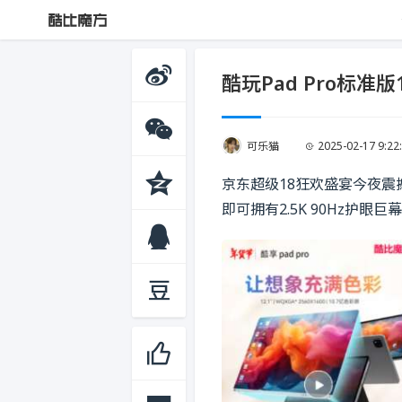
酷玩Pad Pro标
可乐猫
2025-02-17 9:22
京东超级18狂欢盛宴今夜震撼
即可拥有2.5K 90Hz护