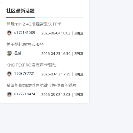
社区最新话题
掌玩mini2 4G版经常丢失TF卡
u17514158939287
2026-06-04 10:03
|
3回复
关于酷比魔方云服务
星埜
2026-04-23 16:39
|
2回复
KNOTEXPRO没有声卡驱动
19037377215
2026-03-12 17:25
|
2回复
希望能增加虚拟导航键互换位置的选项
u17721847423986
2026-03-02 12:03
|
1回复