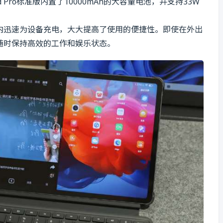
Pro标准版内置了10000mAh的大容量电池，并支持33W
内迅速为设备充电，大大提高了使用的便捷性。即使在外出
随时保持高效的工作和娱乐状态。