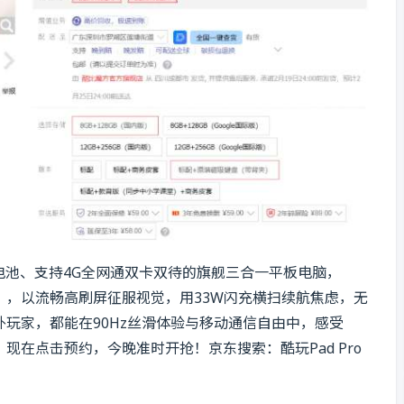
兽级电池、支持4G全网通双卡双待的旗舰三合一平板电脑，
），以流畅高刷屏征服视觉，用33W闪充横扫续航焦虑，无
玩家，都能在90Hz丝滑体验与移动通信自由中，感受
现在点击预约，今晚准时开抢！京东搜索：酷玩Pad Pro