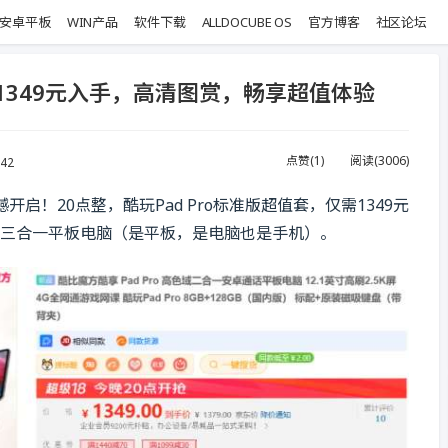
安卓平板
WIN产品
软件下载
ALLDOCUBE OS
官方博客
社区论坛
准版1349元入手，高清图赏，畅享超值体验
点赞(
1
)
阅读(
3006
)
:42
开启！20点整，酷玩Pad Pro标准版超值套，仅需1349元
眼巨幕三合一平板电脑（是平板，是电脑也是手机）。