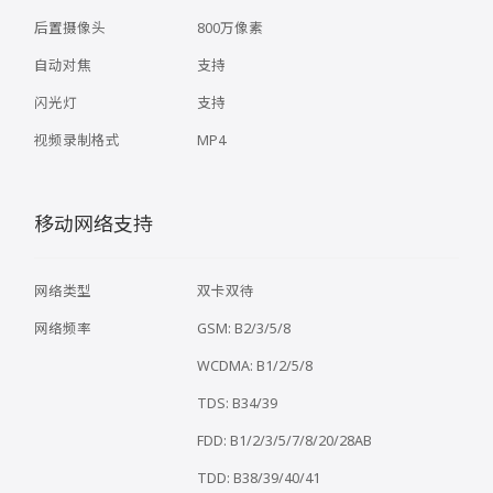
后置摄像头
800万像素
自动对焦
支持
闪光灯
支持
视频录制格式
MP4
移动网络支持
网络类型
双卡双待
网络频率
GSM: B2/3/5/8
WCDMA: B1/2/5/8
TDS: B34/39
FDD: B1/2/3/5/7/8/20/28AB
TDD: B38/39/40/41