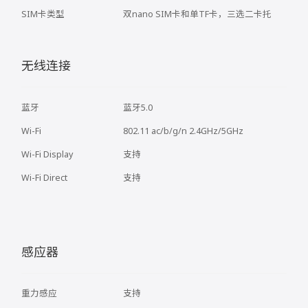
SIM卡类型
双nano SIM卡和单TF卡，三选二卡托
无线连接
蓝牙
蓝牙5.0
Wi-Fi
802.11 ac/b/g/n 2.4GHz/5GHz
Wi-Fi Display
支持
Wi-Fi Direct
支持
感应器
重力感应
支持