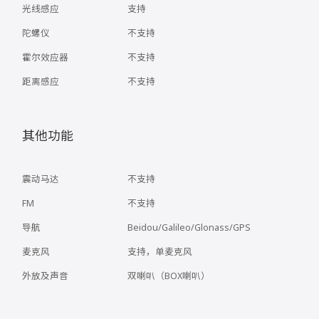
光线感应
支持
陀螺仪
不支持
霍尔效应器
不支持
距离感应
不支持
其他功能
震动马达
不支持
FM
不支持
导航
Beidou/Galileo/Glonass/GPS
麦克风
支持，单麦克风
外放及声音
双喇叭（BOX喇叭）