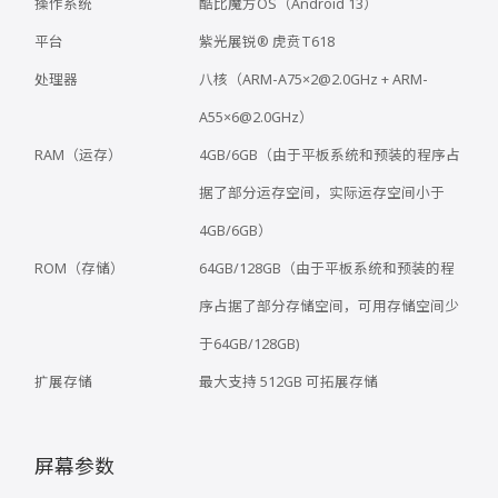
操作系统
酷比魔方OS（Android 13）
平台
紫光展锐® 虎贲T618
处理器
八核（ARM-A75×2@2.0GHz + ARM-
A55×6@2.0GHz）
RAM（运存）
4GB/6GB（由于平板系统和预装的程序占
据了部分运存空间，实际运存空间小于
4GB/6GB）
ROM（存储）
64GB/128GB（由于平板系统和预装的程
序占据了部分存储空间，可用存储空间少
于64GB/128GB)
扩展存储
最大支持 512GB 可拓展存储
屏幕参数