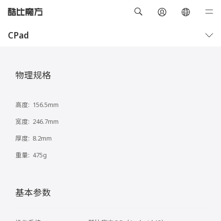
CPad
概览
技术规格
物理规格
高度:
156.5mm
宽度:
246.7mm
厚度:
8.2mm
重量:
475g
基本参数