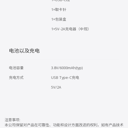
1×取卡针
1×包装盒
1×5V-2A充电器（中规）
电池以及充电
电池容量
3.8V/6000mAh(typ)
充电方式
USB Type-C充电
5V/2A
本公司保留对产品在可靠性、功能和设计方面改进的权利，如有产品技术