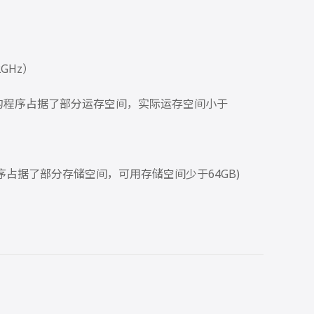
2GHz）
装的程序占据了部分运存空间，实际运存空间小于
序占据了部分存储空间，可用存储空间少于64GB)