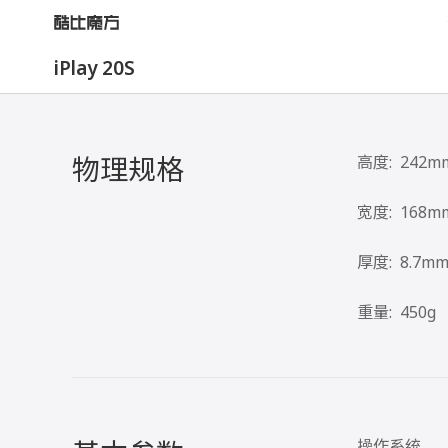
iPlay 20S
物理规格
高度:
242m
宽度:
168m
厚度:
8.7m
重量:
450g
操作系统