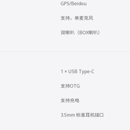
GPS/Beidou
支持，单麦克风
双喇叭（BOX喇叭）
1 × USB Type-C
支持OTG
支持充电
3.5mm 标准耳机接口