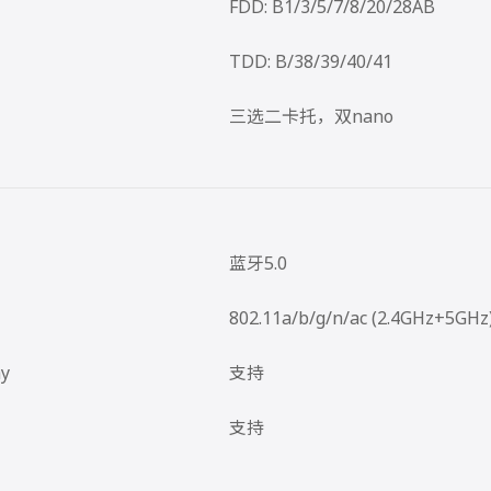
FDD: B1/3/5/7/8/20/28AB
TDD: B/38/39/40/41
三选二卡托，双nano
蓝牙5.0
802.11a/b/g/n/ac (2.4GHz+5GHz
ay
支持
支持