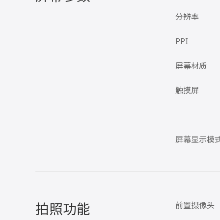
分辨率
PPI
屏幕材质
触摸屏
屏幕显示模
拍照功能
前置摄像头