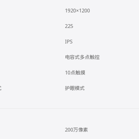
1920×1200
225
IPS
电容式多点触控
10点触摸
式
护眼模式
200万像素