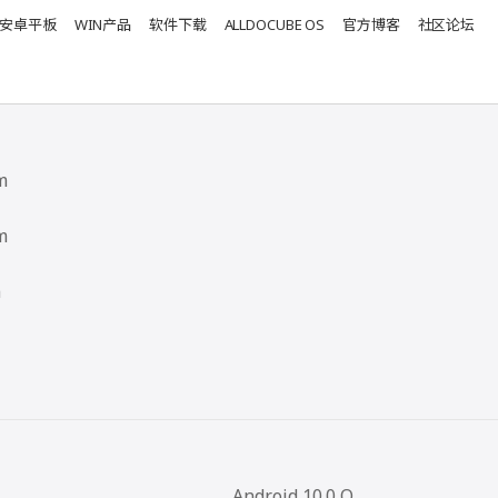
安卓平板
WIN产品
软件下载
ALLDOCUBE OS
官方博客
社区论坛
m
m
m
Android 10.0 Q