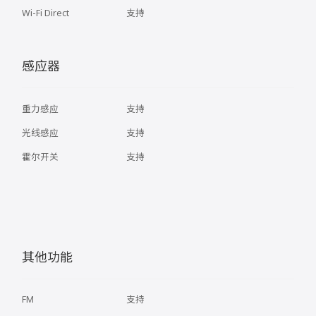
Wi-Fi Direct
支持
感应器
重力感应
支持
光线感应
支持
霍尔开关
支持
其他功能
FM
支持