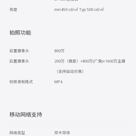
亮度
min450 cd/㎡ Typ 500 cd/㎡
拍照功能
前置摄像头
800万
后置摄像头
200万（微距）+800万(广角)+1600万主摄
（支持自动对焦）
视频录制格式
MP4
移动网络支持
网络类型
双卡双待