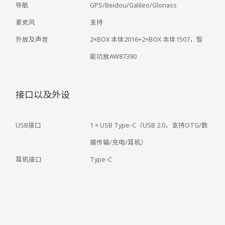
导航
GPS/Beidou/Galileo/Glonass
麦克风
支持
外放及声音
2×BOX 本体2016+2×BOX 本体1507，智
能功放AW87390
接口以及外设
USB接口
1 × USB Type-C（USB 2.0，支持OTG/数
据传输/充电/耳机）
耳机接口
Type-C