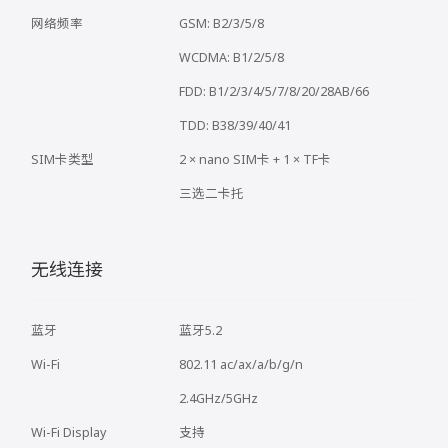
网络频率
GSM: B2/3/5/8
WCDMA: B1/2/5/8
FDD: B1/2/3/4/5/7/8/20/28AB/66
TDD: B38/39/40/41
SIM卡类型
2 × nano SIM卡 + 1 × TF卡
三选二卡托
无线连接
蓝牙
蓝牙5.2
Wi-Fi
802.11 ac/ax/a/b/g/n
2.4GHz/5GHz
Wi-Fi Display
支持